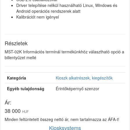
Driver telepítése nélkül használható Linux, Windows és
Android operációs rendszerek alatt
Kalibrációt nem igényel
Részletek
MST-02K Információs terminál termékünkhöz választható opció a
billentyűzet mellé
Kategória
Kioszk alkatrészek, kiegészítők
Egyéb tulajdonság
Érintőképernyő szenzor
Ár:
38 000
HUF
Minden feltüntetett összeg nettó ár, nem tartalmazza az ÁFA-t!
Kiosksystems