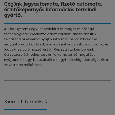
Cégünk jegyautomata, fizető automata,
érintőképernyős információs terminál
gyártó.
A Kiosksystems egy innovációra és magas minőségű
technológiára specializálódott vállalat, amely intuitív
felhasználói élményt nyújtó információs kioszkokat és
jegyautomatákat kínál, megkönnyítve az információkhoz és
jegyekhez való hozzáférést. Képzett szakembereink
összeszerelést, telepítést és folyamatos támogatást
nyújtanak, hogy biztosítsák az ügyfelek elégedettségét és a
zavartalan működést.
Kiemelt termékek