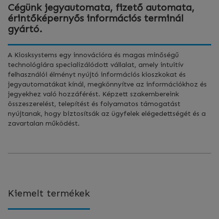
Cégünk jegyautomata, fizető automata,
érintőképernyős információs terminál
gyártó.
A Kiosksystems egy innovációra és magas minőségű
technológiára specializálódott vállalat, amely intuitív
felhasználói élményt nyújtó információs kioszkokat és
jegyautomatákat kínál, megkönnyítve az információkhoz és
jegyekhez való hozzáférést. Képzett szakembereink
összeszerelést, telepítést és folyamatos támogatást
nyújtanak, hogy biztosítsák az ügyfelek elégedettségét és a
zavartalan működést.
Kiemelt termékek