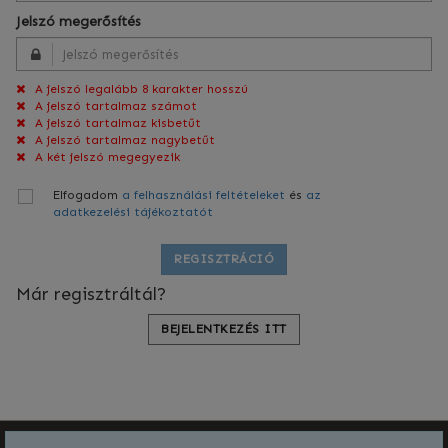
Jelszó megerősítés
A jelszó legalább 8 karakter hosszú
A jelszó tartalmaz számot
A jelszó tartalmaz kisbetűt
A jelszó tartalmaz nagybetűt
A két jelszó megegyezik
Elfogadom
a felhasználási feltételeket
és
az
adatkezelési tájékoztatót
REGISZTRÁCIÓ
Már regisztráltál?
BEJELENTKEZÉS ITT