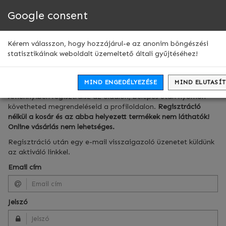
Google consent
Men
leny
Kérem válasszon, hogy hozzájárul-e az anonim böngészési
Megrendelésed státusza
16%
statisztikáinak weboldalt üzemeltető általi gyűjtéséhez!
Regisztráció
MIND ENGEDÉLYEZÉSE
MIND ELUTASÍ
Amennyiben regisztrálsz az oldalon, belépés után nyomon
követheted megrendeléseid a profiloldalon.
Regisztráció
nélkül a kosár és az abba helyezett termékek nem láthatók!
Online vásárlás nem lehetséges.
Regisztráció után egy e-mail visszaigazoló üzenetet küldünk
az aktiváló linkkel.
Email cím
Jelszó