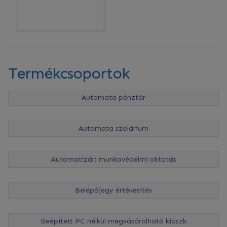
Termékcsoportok
Automata pénztár
Automata szolárium
Automatizált munkavédelmi oktatás
Belépőjegy értékesítés
Beépített PC nélkül megvásárolható kioszk