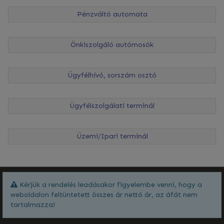
Pénzváltó automata
Önkiszolgáló autómosók
Ügyfélhívó, sorszám osztó
Ügyfélszolgálati terminál
Üzemi/Ipari terminál
Kérjük a rendelés leadásakor figyelembe venni, hogy a
weboldalon feltüntetett összes ár nettó ár, az áfát nem
tartalmazza!