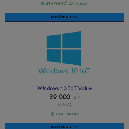
ÁTVEHETŐ AZONNAL
KOSÁRBA TESZ
Windows 10 IoT Value
39 000
HUF
(+ ÁFA)
RAKTÁRON
KOSÁRBA TESZ