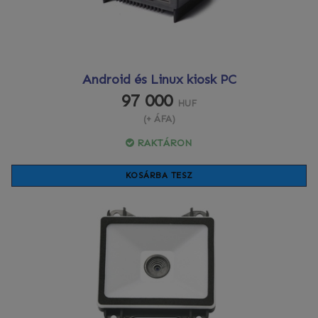
Android és Linux kiosk PC
97 000
HUF
(+ ÁFA)
RAKTÁRON
KOSÁRBA TESZ