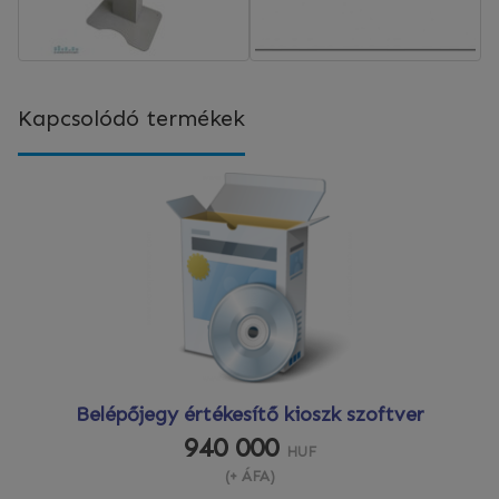
Kapcsolódó termékek
Belépőjegy értékesítő kioszk szoftver
940 000
HUF
(+ ÁFA)