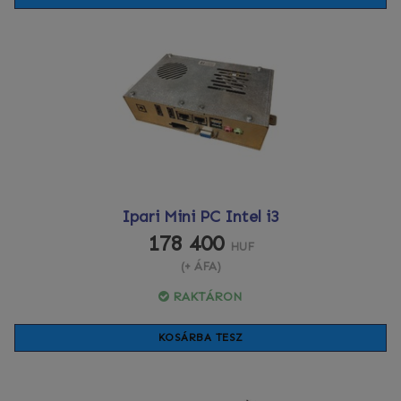
Ipari Mini PC Intel i3
178 400
HUF
(+ ÁFA)
RAKTÁRON
KOSÁRBA TESZ