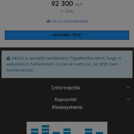
92 300
HUF
(+ ÁFA)
10-12 MUNKANAP
KOSÁRBA TESZ
Kérjük a rendelés leadásakor figyelembe venni, hogy a
weboldalon feltüntetett összes ár nettó ár, az áfát nem
tartalmazza!
Információk
Kapcsolat
Kiosksystems