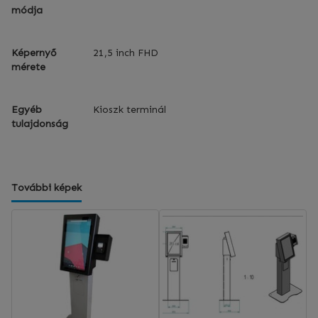
módja
Képernyő
21,5 inch FHD
mérete
Egyéb
Kioszk terminál
tulajdonság
További képek