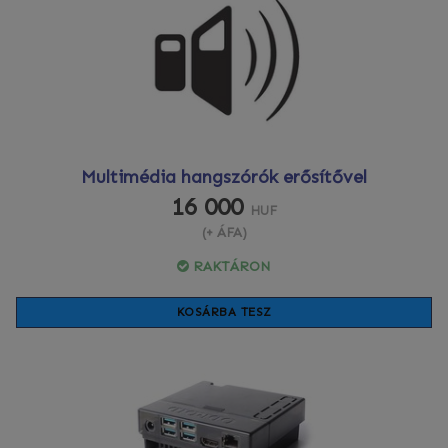
Multimédia hangszórók erősítővel
16 000
HUF
(+ ÁFA)
RAKTÁRON
KOSÁRBA TESZ