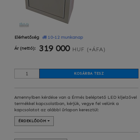
Elérhetőség
10-12 munkanap
319 000
Ár (nettó):
HUF
(+ÁFA)
KOSÁRBA TESZ
Amennyiben kérdése van a Érmés beléptető LED kijelzővel
termékkel kapcsolatban, kérjük, vegye fel velünk a
kapcsolatot az alábbi űrlapon keresztül:
ÉRDEKLŐDÖM