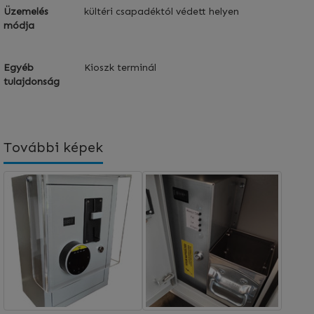
Üzemelés
kültéri csapadéktól védett helyen
módja
Egyéb
Kioszk terminál
tulajdonság
További képek