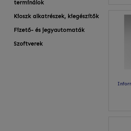
terminálok
Kioszk alkatrészek, kiegészítők
Fizető- és jegyautomaták
Szoftverek
Infor