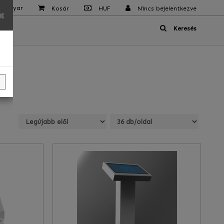
 Magyar
Kosár
HUF
Nincs bejelentkezve
×
Keresés