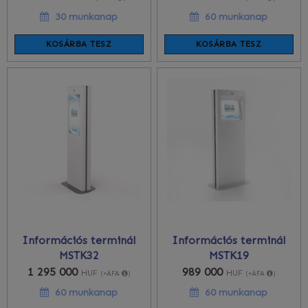
30 munkanap
60 munkanap
KOSÁRBA TESZ
KOSÁRBA TESZ
Információs terminál
Információs terminál
MSTK32
MSTK19
1 295 000
989 000
HUF
HUF
(+ÁFA
)
(+ÁFA
)
60 munkanap
60 munkanap