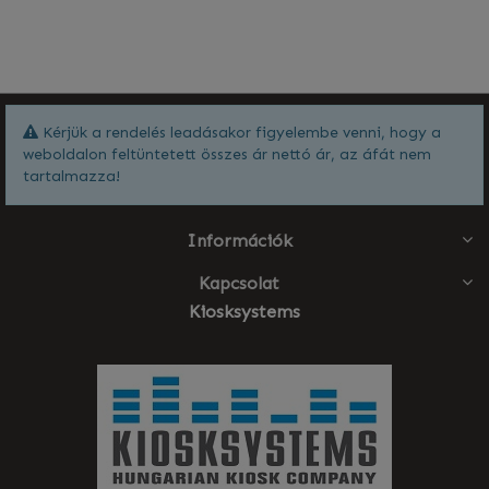
Kérjük a rendelés leadásakor figyelembe venni, hogy a
weboldalon feltüntetett összes ár nettó ár, az áfát nem
tartalmazza!
Információk
Kapcsolat
Kiosksystems