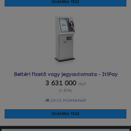
KOSÁRBA TESZ
Beltéri fizető vagy jegyautomata - ItiPay
3 631 000
HUF
(+ ÁFA)
10-12 MUNKANAP
KOSÁRBA TESZ