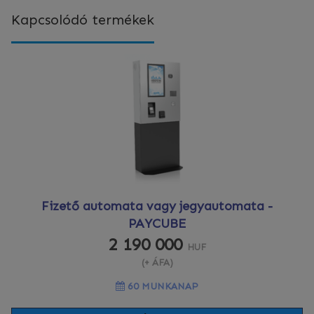
Kapcsolódó termékek
Fizető automata vagy jegyautomata -
PAYCUBE
2 190 000
HUF
(+ ÁFA)
60 MUNKANAP