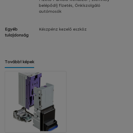
belépődíj fizetés, Önkiszolgáló
autómosók
Egyéb
Készpénz kezelő eszköz
tulajdonság
További képek