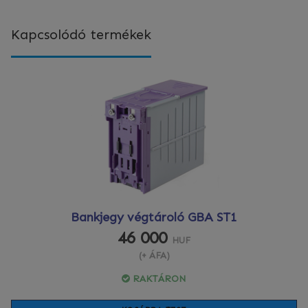
Kapcsolódó termékek
Bankjegy végtároló GBA ST1
46 000
HUF
(+ ÁFA)
RAKTÁRON