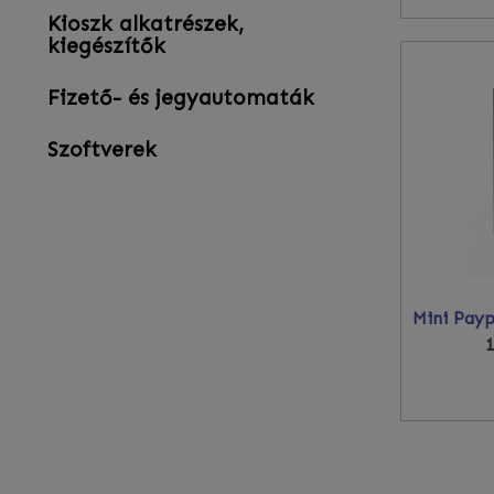
Kioszk alkatrészek,
kiegészítők
Fizető- és jegyautomaták
Szoftverek